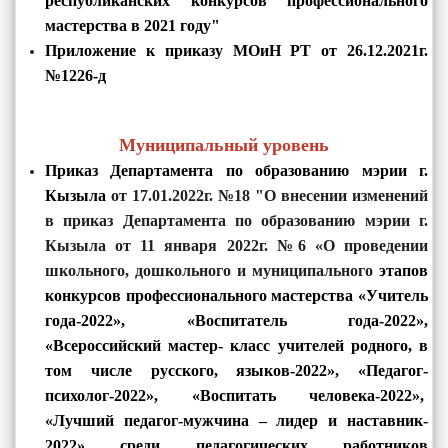
республиканских конкурсов профессионального
мастерства в 2021 году"
Приложение
к приказу МОиН РТ от 26.12.2021г.
№1226-д
Муниципальный уровень
Приказ Департамента по образованию мэрии г.
Кызыла
от 17.01.2022г. №18 "
О внесении изменений
в приказ Департамента по образованию мэрии г.
Кызыла от 11 января 2022г. №6 «О проведении
школьного, дошкольного и муниципального
этапов
конкурсов профессионального мастерства «Учитель
года-2022», «Воспитатель года-2022»,
«Всероссийский мастер- класс учителей родного, в
том числе русского, языков-2022», «Педагог-
психолог-2022», «Воспитать человека-2022»,
«Лучший педагог-мужчина – лидер и наставник-
2022» среди педагогических работников