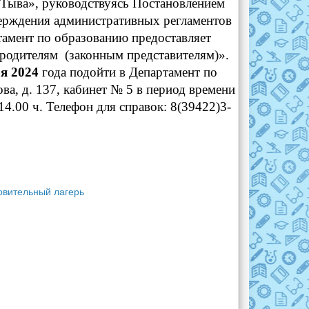
 Тыва», руководствуясь Постановлением
верждения административных регламентов
тамент по образованию предоставляет
родителям (законным представителям)».
ря 2024
года подойти в Департамент по
ва, д. 137, кабинет № 5 в период времени
-14.00 ч. Телефон для справок: 8(39422)3-
агерь­­­­­­­­­­­­­­