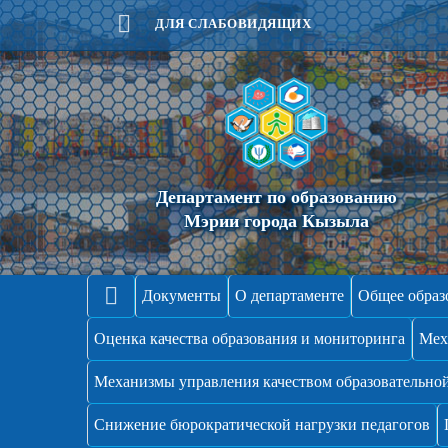
ДЛЯ СЛАБОВИДЯЩИХ
Департамент по образованию
Мэрии города Кызыла
Документы
О департаменте
Общее образ
Оценка качества образования и мониторинга
Мех
Механизмы управления качеством образовательной
Снижение бюрократической нагрузки педагогов