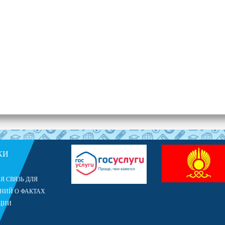
КИ
Я СВЯЗЬ ДЛЯ
НИЙ О ФАКТАХ
ЦИИ