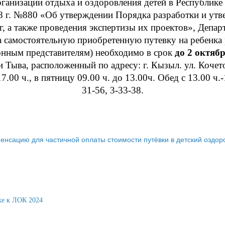
рганизации отдыха и оздоровления детей в Республике
8 г. №880 «Об утверждении Порядка разработки и ут
, а также проведения экспертизы их проектов», Депар
 самостоятельную приобретенную путевку на ребенка 
онным представителям) необходимо в срок
до 2 октяб
Тыва, расположенный по адресу: г. Кызыл. ул. Кочето
17.00 ч., в пятницу 09.00 ч. до 13.00ч. Обед с 13.00 ч.
31-56, 3-33-38.
ю для частичной оплаты стоимости путёвки в детский оздоровительный л
ке к ЛОК 2024