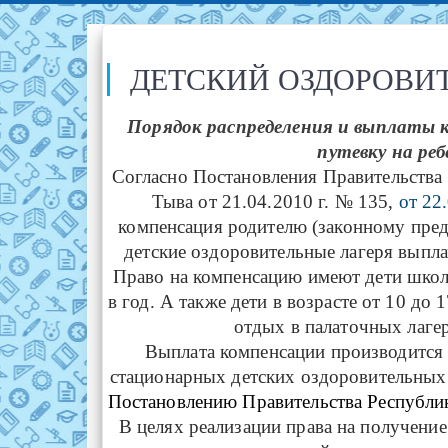
ДЕТСКИЙ ОЗДОРОВИ
Порядок распределения и выплаты 
путевку на ре
Согласно Постановления Правительства 
Тыва от 21.04.2010 г. № 135,
от 22
компенсация родителю (законному пред
детские оздоровительные лагеря выпла
Право на компенсацию имеют дети школь
в год. А также дети в возрасте от 10 д
отдых в палаточных лагер
Выплата компенсации производитс
стационарных детских оздоровительных 
Постановлению Правительства Республик
В целях реализации права на получени