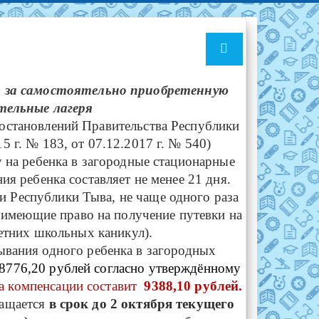
) за самостоятельно приобретенную
тельные лагеря
постановлений Правительства Республики
15 г. № 183, от 07.12.2017 г. № 540)
 на ребенка в загородные стационарные
я ребенка составляет не менее 21 дня.
и Республики Тыва, не чаще одного раза
, имеющие право на получение путевки на
летних школьных каникул).
ывания одного ребенка в загородных
8776,20 рублей согласно утверждённому
а компенсации составит
9388,10 рублей.
ращается
в срок до 2 октября текущего