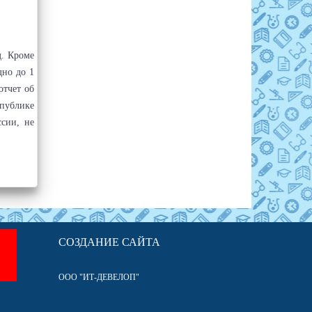
д. Кроме
дно до 1
отчет об
спублике
сии, не
СОЗДАНИЕ САЙТА
ООО "ИТ-ДЕВЕЛОП"