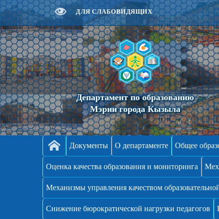
ДЛЯ СЛАБОВИДЯЩИХ
Департамент по образованию
Мэрии города Кызыла
Документы
О департаменте
Общее образ
Оценка качества образования и мониторинга
Мех
Механизмы управления качеством образовательной
Снижение бюрократической нагрузки педагогов