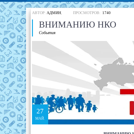
АВТОР:
АДМИН
,
ПРОСМОТРОВ:
1740
ВНИМАНИЮ НКО
События
27
МАЙ.
ВНИМАНИЮ Н