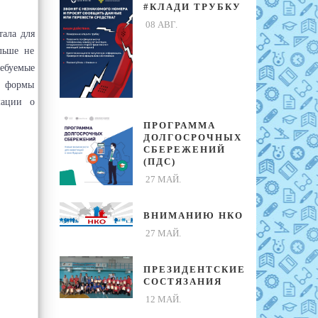
#КЛАДИ ТРУБКУ
08 АВГ.
ала для
ольше не
ебуемые
я формы
мации о
ПРОГРАММА
ДОЛГОСРОЧНЫХ
СБЕРЕЖЕНИЙ
(ПДС)
27 МАЙ.
ВНИМАНИЮ НКО
27 МАЙ.
ПРЕЗИДЕНТСКИЕ
СОСТЯЗАНИЯ
12 МАЙ.