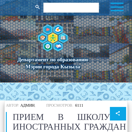
Департамент по образованию
Мэрии города Кызыла
АВТОР:
АДМИН
,
ПРОСМОТРОВ:
6111
ПРИЕМ В ШКОЛУ
ИНОСТРАННЫХ ГРАЖДАН