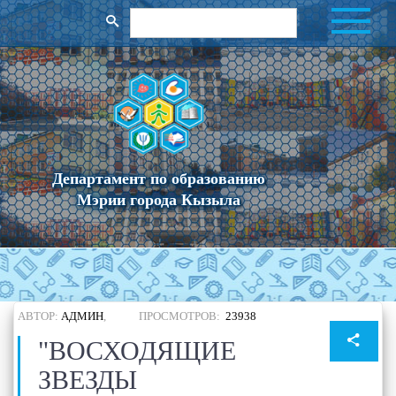
Департамент по образованию
Мэрии города Кызыла
АВТОР:
АДМИН
,
ПРОСМОТРОВ:
23938
"ВОСХОДЯЩИЕ
ЗВЕЗДЫ