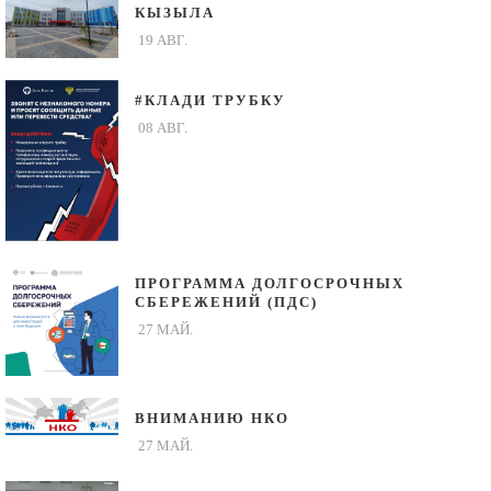
КЫЗЫЛА
19 АВГ.
#КЛАДИ ТРУБКУ
08 АВГ.
ПРОГРАММА ДОЛГОСРОЧНЫХ
СБЕРЕЖЕНИЙ (ПДС)
27 МАЙ.
ВНИМАНИЮ НКО
27 МАЙ.